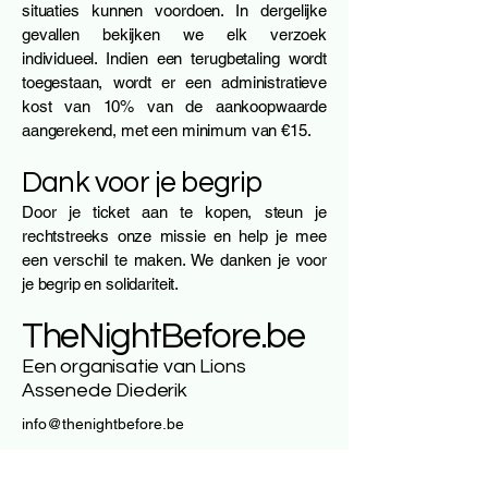
situaties kunnen voordoen. In dergelijke
gevallen bekijken we elk verzoek
individueel. Indien een terugbetaling wordt
toegestaan, wordt er een administratieve
kost van 10% van de aankoopwaarde
aangerekend, met een minimum van €15.
Dank voor je begrip
Door je ticket aan te kopen, steun je
rechtstreeks onze missie en help je mee
een verschil te maken. We danken je voor
je begrip en solidariteit.
TheNightBefore.be
Een organisatie van Lions
Assenede Diederik
info@thenightbefore.be
Locatie:
Festivalterrein Rock voor Specials - Evergem