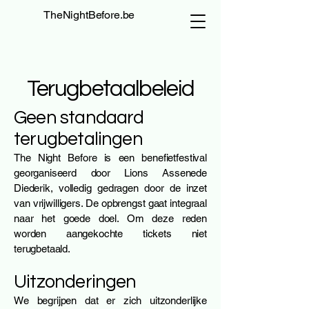
TheNightBefore.be
Terugbetaalbeleid
Geen standaard
terugbetalingen
The Night Before is een benefietfestival
georganiseerd door Lions Assenede
Diederik, volledig gedragen door de inzet
van vrijwilligers. De opbrengst gaat integraal
naar het goede doel. Om deze reden
worden aangekochte tickets niet
terugbetaald.
Uitzonderingen
We begrijpen dat er zich uitzonderlijke